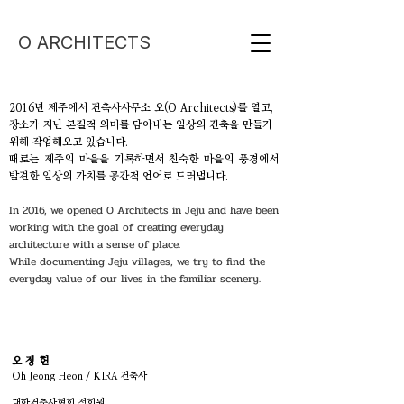
O ARCHITECTS
2016년 제주에서 건축사사무소 오(O Architects)를 열고,
장소가 지닌 본질적 의미를 담아내는 일상의 건축을 만들기
위해 작업해오고 있습니다.
때로는 제주의 마을을 기록하면서 친숙한 마을의 풍경에서
발견한 일상의 가치를 공간적 언어로 드러냅니다.
In 2016, we opened O Architects in Jeju and have been
working with the goal of creating everyday
architecture with a sense of place.
While documenting Jeju villages, we try to find the
everyday value of our lives in the familiar scenery.
오 정 헌​
Oh Jeong Heon / KIRA​ 건축사
대한건축사협회 정회원