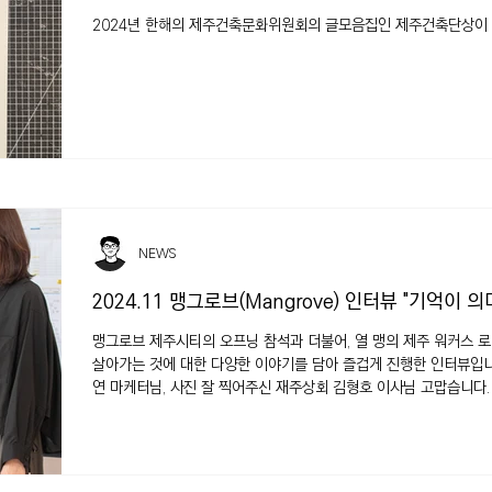
2024년 한해의 제주건축문화위원회의 글모음집인 제주건축단상이
NEWS
2024.11 맹그로브(Mangrove) 인터뷰 "기억이 의미를
맹그로브 제주시티의 오프닝 참석과 더불어, 열 맹의 제주 워커스 
살아가는 것에 대한 다양한 이야기를 담아 즐겁게 진행한 인터뷰입니
연 마케터님, 사진 잘 찍어주신 재주상회 김형호 이사님 고맙습니다.