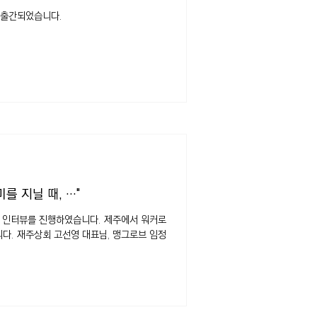
 출간되었습니다.
 지닐 때, ···"
로 인터뷰를 진행하였습니다. 제주에서 워커로
다. 재주상회 고선영 대표님, 맹그로브 임정