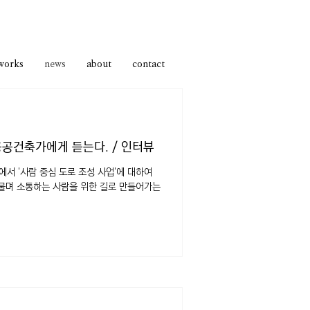
works
news
about
contact
 공공건축가에게 듣는다. / 인터뷰
서 '사람 중심 도로 조성 사업'에 대하여
물며 소통하는 사람을 위한 길로 만들어가는