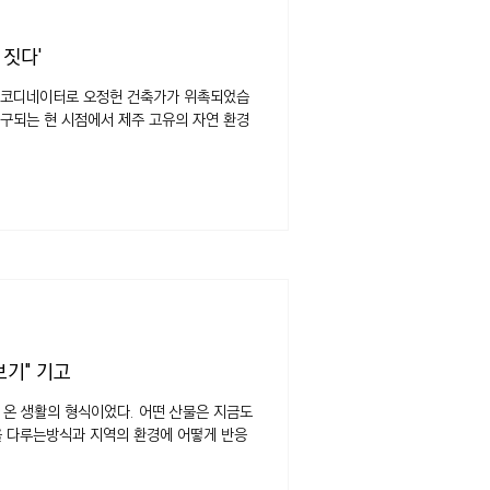
 짓다'
 코디네이터로 오정헌 건축가가 위촉되었습
 요구되는 현 시점에서 제주 고유의 자연 환경
보기" 기고
 온 생활의 형식이었다. 어떤 산물은 지금도
을 다루는방식과 지역의 환경에 어떻게 반응