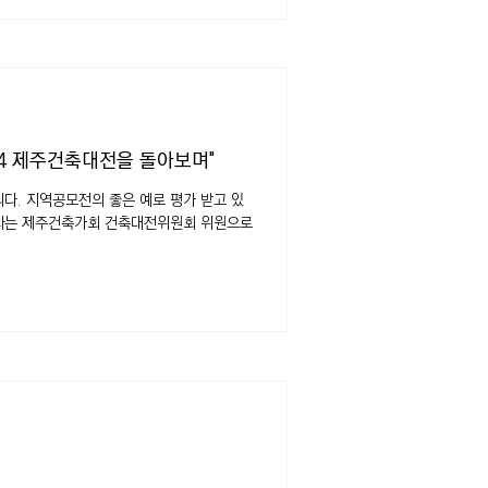
24 제주건축대전을 돌아보며"
. 지역공모전의 좋은 예로 평가 받고 있
축사는 제주건축가회 건축대전위원회 위원으로