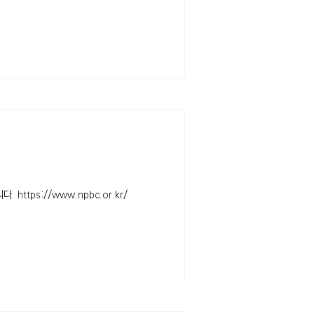
tps://www.npbc.or.kr/