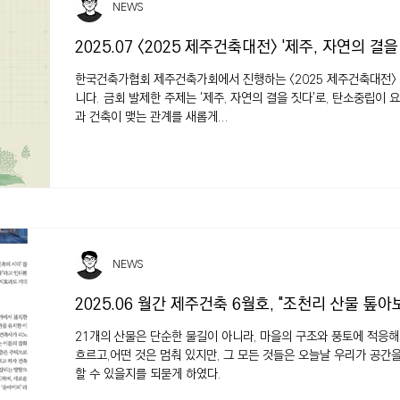
NEWS
2025.07 <2025 제주건축대전> '제주, 자연의 결을
한국건축가협회 제주건축가회에서 진행하는 <2025 제주건축대전>
니다. 금회 발제한 주제는 '제주, 자연의 결을 짓다'로, 탄소중립이
과 건축이 맺는 관계를 새롭게...
NEWS
2025.06 월간 제주건축 6월호, "조천리 산물 톺아
21개의 산물은 단순한 물길이 아니라, 마을의 구조와 풍토에 적응해
흐르고,어떤 것은 멈춰 있지만, 그 모든 것들은 오늘날 우리가 공간
할 수 있을지를 되묻게 하였다.